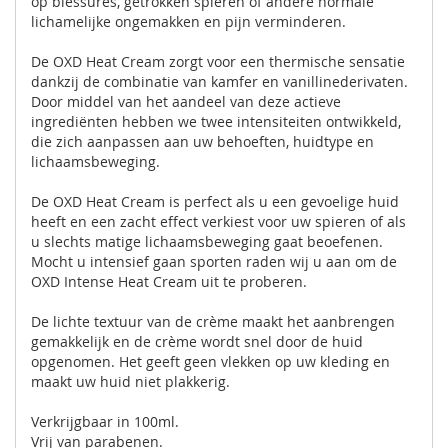
op blessures, getrokken spieren of andere normale
lichamelijke ongemakken en pijn verminderen.
De OXD Heat Cream zorgt voor een thermische sensatie
dankzij de combinatie van kamfer en vanillinederivaten.
Door middel van het aandeel van deze actieve
ingrediënten hebben we twee intensiteiten ontwikkeld,
die zich aanpassen aan uw behoeften, huidtype en
lichaamsbeweging.
De OXD Heat Cream is perfect als u een gevoelige huid
heeft en een zacht effect verkiest voor uw spieren of als
u slechts matige lichaamsbeweging gaat beoefenen.
Mocht u intensief gaan sporten raden wij u aan om de
OXD Intense Heat Cream uit te proberen.
De lichte textuur van de crème maakt het aanbrengen
gemakkelijk en de crème wordt snel door de huid
opgenomen. Het geeft geen vlekken op uw kleding en
maakt uw huid niet plakkerig.
Verkrijgbaar in 100ml.
Vrij van parabenen.