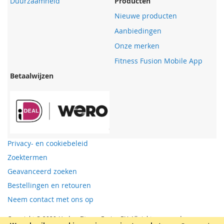
Duurzaamheid
Producten
Nieuwe producten
Aanbiedingen
Onze merken
Fitness Fusion Mobile App
Betaalwijzen
Privacy- en cookiebeleid
Zoektermen
Geavanceerd zoeken
Bestellingen en retouren
Neem contact met ons op
Copyright © 2020-Heden, Fitness Fusion BV, All rights reserved.