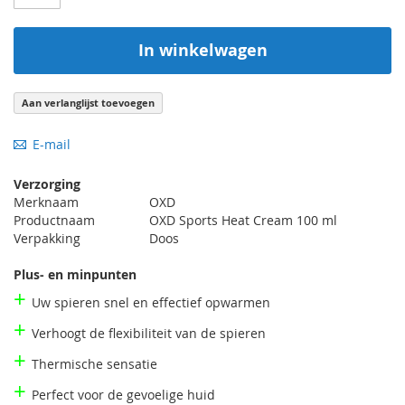
In winkelwagen
Aan verlanglijst toevoegen
E-mail
Verzorging
Merknaam
OXD
Productnaam
OXD Sports Heat Cream 100 ml
Verpakking
Doos
Plus- en minpunten
+
Uw spieren snel en effectief opwarmen
+
Verhoogt de flexibiliteit van de spieren
+
Thermische sensatie
+
Perfect voor de gevoelige huid